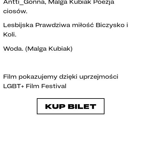
Antti_Gonna, Malga Kubiak Poezja
ciosów.
Lesbijska Prawdziwa miłość Biczysko i
Koli.
Woda. (Malga Kubiak)
Film pokazujemy dzięki uprzejmości
LGBT+ Film Festival
KUP BILET