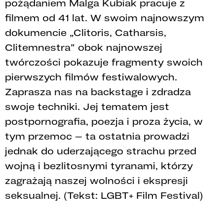
pożądaniem Malga Kubiak pracuje z
filmem od 41 lat. W swoim najnowszym
dokumencie „Clitoris, Catharsis,
Clitemnestra” obok najnowszej
twórczości pokazuje fragmenty swoich
pierwszych filmów festiwalowych.
Zaprasza nas na backstage i zdradza
swoje techniki. Jej tematem jest
postpornografia, poezja i proza życia, w
tym przemoc – ta ostatnia prowadzi
jednak do uderzającego strachu przed
wojną i bezlitosnymi tyranami, którzy
zagrażają naszej wolności i ekspresji
seksualnej. (Tekst: LGBT+ Film Festival)