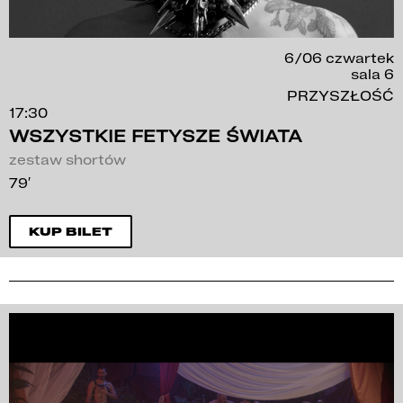
6/06 czwartek
sala 6
PRZYSZŁOŚĆ
17:30
WSZYSTKIE FETYSZE ŚWIATA
zestaw shortów
79′
KUP BILET