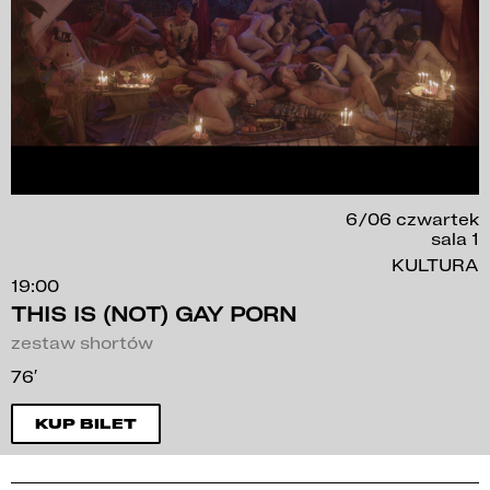
6/06 czwartek
sala 1
KULTURA
19:00
THIS IS (NOT) GAY PORN
zestaw shortów
76′
KUP BILET