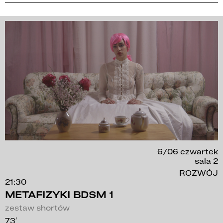
6/06 czwartek
sala 2
ROZWÓJ
21:30
METAFIZYKI BDSM 1
zestaw shortów
73′