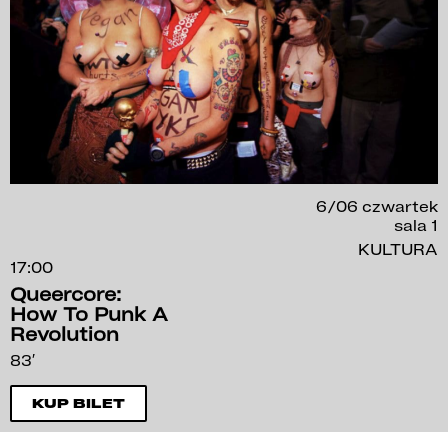
6/06 czwartek
sala 1
KULTURA
17:00
Queercore:
How To Punk A
Revolution
83′
KUP BILET