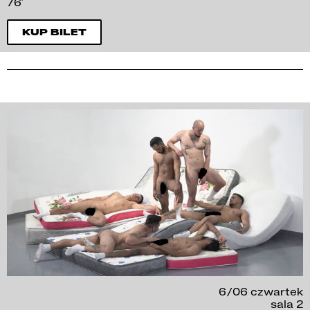
76′
KUP BILET
6/06 czwartek
sala 2