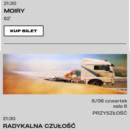
21:30
MOIRY
62′
KUP BILET
6/06 czwartek
sala 6
PRZYSZŁOŚĆ
21:30
RADYKALNA CZUŁOŚĆ