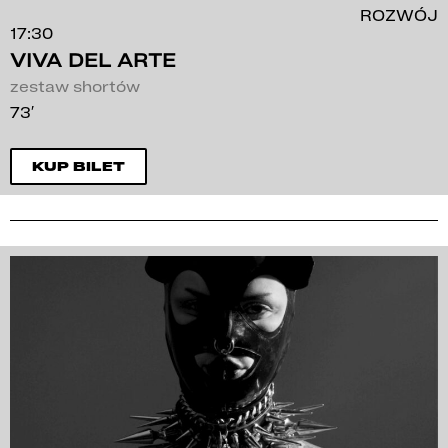
ROZWÓJ
17:30
VIVA DEL ARTE
zestaw shortów
73′
KUP BILET