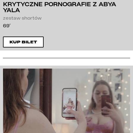
KRYTYCZNE PORNOGRAFIE Z ABYA
YALA
zestaw shortów
69′
KUP BILET