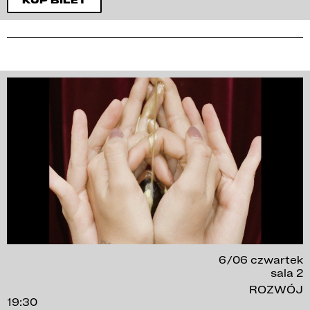
KUP BILET
6/06 czwartek
sala 2
ROZWÓJ
19:30