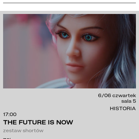
6/06 czwartek
sala 5
HISTORIA
17:00
THE FUTURE IS NOW
zestaw shortów