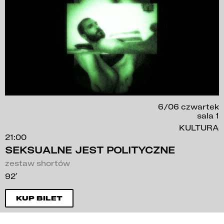
6/06 czwartek
sala 1
KULTURA
21:00
SEKSUALNE JEST POLITYCZNE
zestaw shortów
92′
KUP BILET