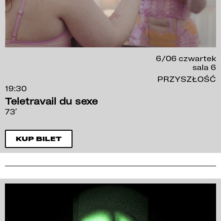
6/06 czwartek
sala 6
PRZYSZŁOŚĆ
19:30
Teletravail du sexe
73′
KUP BILET