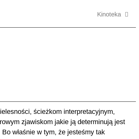
Kinoteka
ielesności, ścieżkom interpretacyjnym,
owym zjawiskom jakie ją determinują jest
 Bo właśnie w tym, że jesteśmy tak