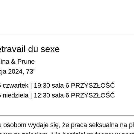
etravail du sexe
ina & Prune
ja 2024, 73’
6 czwartek | 19:30 sala 6 PRZYSZŁOŚĆ
6 niedziela | 12:30 sala 6 PRZYSZŁOŚĆ
u osobom wydaje się, że praca seksualna na pl