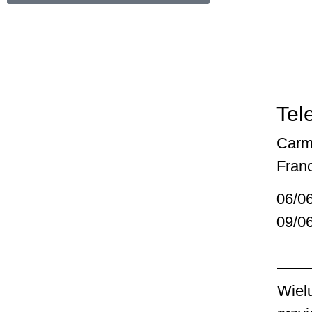
Tel
Carm
Franc
06/0
09/0
Wiel